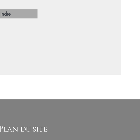
indre
Plan du site