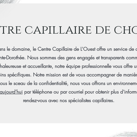
tre capillaire de cho
 le domaine, le Centre Capillaire de L'Ouest offre un service de q
inte-Dorothée. Nous sommes des gens engagés et transparents comme il
haleureuse et accueillante, notre équipe professionnelle vous offre 
ins spécifiques. Notre mission est de vous accompagner de manière 
sous le sceau de la confidentialité, nous vous offrons un environne
aujourd’hui
par téléphone ou par courriel pour obtenir plus d’inform
rendez-vous avec nos spécialistes capillaires.