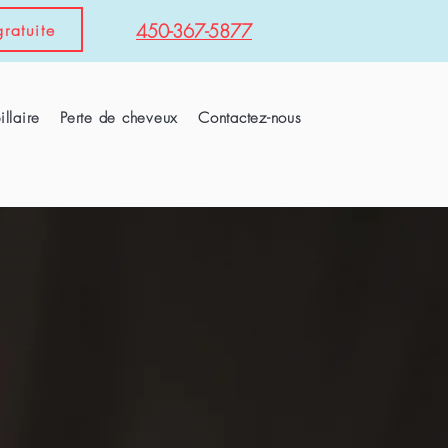
ratuite
450-367-5877
llaire
Perte de cheveux
Contactez-nous