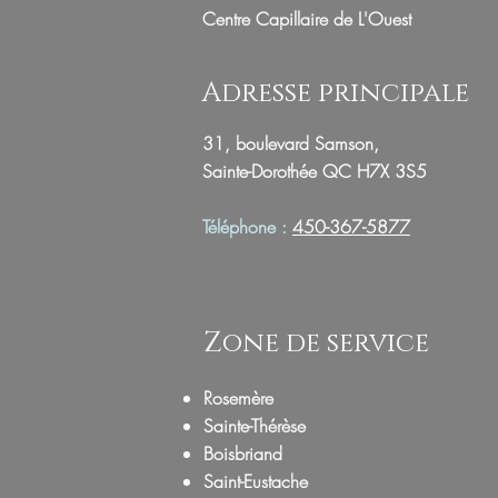
Centre Capillaire de L'Ouest
Adresse principale
31, boulevard Samson,
Sainte-Dorothée QC H7X 3S5
Téléphone :
450-367-5877
Zone de service
Rosemère
Sainte-Thérèse
Boisbriand
Saint-Eustache